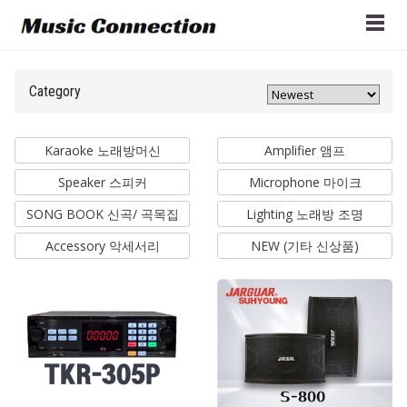
Category
Karaoke 노래방머신
Amplifier 앰프
Speaker 스피커
Microphone 마이크
SONG BOOK 신곡/ 곡목집
Lighting 노래방 조명
Accessory 악세서리
NEW (기타 신상품)