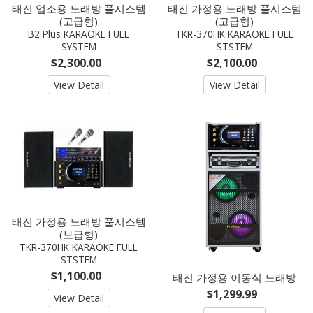
태진 업소용 노래방 풀시스템
태진 가정용 노래방 풀시스템
(고급형)
(고급형)
B2 Plus KARAOKE FULL
TKR-370HK KARAOKE FULL
SYSTEM
STSTEM
$2,300.00
$2,100.00
View Detail
View Detail
태진 가정용 노래방 풀시스템
(보급형)
TKR-370HK KARAOKE FULL
STSTEM
$1,100.00
태진 가정용 이동식 노래방
$1,299.99
View Detail