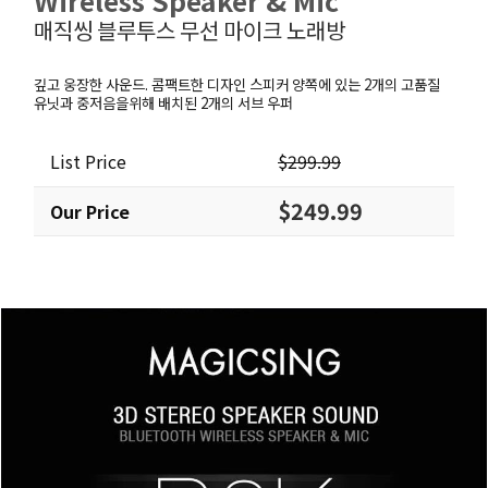
Wireless Speaker & Mic
매직씽 블루투스 무선 마이크 노래방
깊고 웅장한 사운드. 콤팩트한 디자인 스피커 양쪽에 있는 2개의 고품질
유닛과 중저음을위해 배치된 2개의 서브 우퍼
List Price
$299.99
$249.99
Our Price