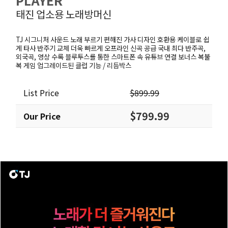
PLAYER
태진 업소용 노래방머신
TJ 시그니처 사운드 노래 부르기 편해진 가사 디자인 호환용 케이블로 쉽
게 타사 반주기 교체 더욱 빠르게 오프라인 신곡 공급 국내 최다 반주곡,
외국곡, 영상 수록 블루투스를 통한 스마트폰 속 유튜브 연결 보너스 복불
복 게임 업그레이드된 클럽 기능 / 리듬박스
List Price
$899.99
$799.99
Our Price