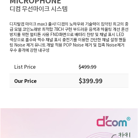
MICROPHONE
디컴 무선마이크 시스템
디지탈컴 마이크 max3 출시! 디컴의 노하우와 기술력이 집약된 최고의 중
급 모델 코인노래방 최적합 78CH 구현 부드러운 음색과 하울링 개선 혼선
방지를 위한 멀티톤 사용 FND화면으로 배터리 잔량 및 채널 표시 LED
색상으로 홀수와 짝수 채널 표시 충전기를 이용한 간단한 채널 설정 핸들
링 Noise 제거 유니트 개발 적용 POP Noise 제거 및 접촉 Noise제거
우수 충격에 강한 내구성
List Price
$499.99
$399.99
Our Price