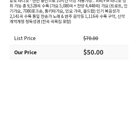
효도 라디오 - 한번 충전으로 10시간 이상 사용가능... AM/FM 라디오 청
취 가능 총 9,528곡 수록 (가요 5,080곡 + 찬양 4,448곡) 가요 (트로트, 인
기가요, 7080포크송, 통키타가요, 민요 가곡, 올드팝) 인기 복음성가
2,141곡 수록 통일 찬송가 노래 & 반주 음악등 1,116곡 수록 구약, 신약
개역개정 정독성경 (전곡 곡목집 포함)
List Price
$70.00
$50.00
Our Price