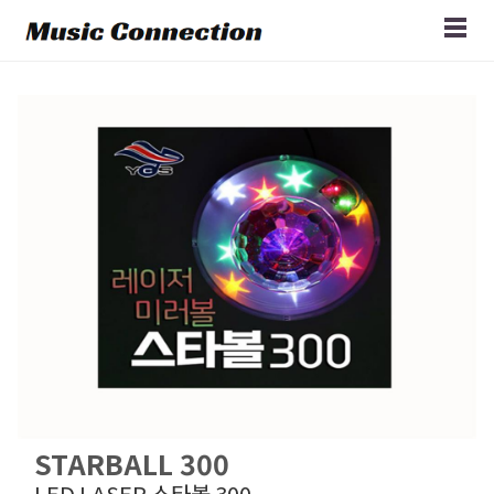
STARBALL 300
LED LASER 스타볼 300